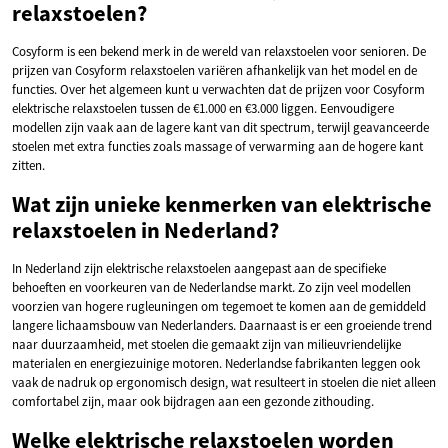
relaxstoelen?
Cosyform is een bekend merk in de wereld van relaxstoelen voor senioren. De
prijzen van Cosyform relaxstoelen variëren afhankelijk van het model en de
functies. Over het algemeen kunt u verwachten dat de prijzen voor Cosyform
elektrische relaxstoelen tussen de €1.000 en €3.000 liggen. Eenvoudigere
modellen zijn vaak aan de lagere kant van dit spectrum, terwijl geavanceerde
stoelen met extra functies zoals massage of verwarming aan de hogere kant
zitten.
Wat zijn unieke kenmerken van elektrische
relaxstoelen in Nederland?
In Nederland zijn elektrische relaxstoelen aangepast aan de specifieke
behoeften en voorkeuren van de Nederlandse markt. Zo zijn veel modellen
voorzien van hogere rugleuningen om tegemoet te komen aan de gemiddeld
langere lichaamsbouw van Nederlanders. Daarnaast is er een groeiende trend
naar duurzaamheid, met stoelen die gemaakt zijn van milieuvriendelijke
materialen en energiezuinige motoren. Nederlandse fabrikanten leggen ook
vaak de nadruk op ergonomisch design, wat resulteert in stoelen die niet alleen
comfortabel zijn, maar ook bijdragen aan een gezonde zithouding.
Welke elektrische relaxstoelen worden