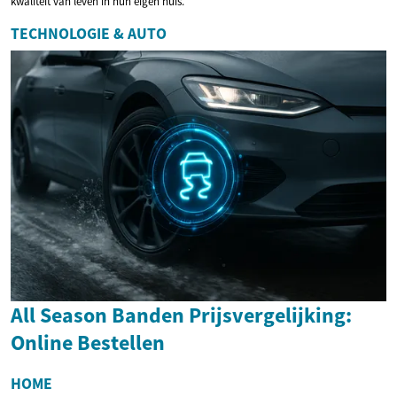
kwaliteit van leven in hun eigen huis.
TECHNOLOGIE & AUTO
All Season Banden Prijsvergelijking:
Online Bestellen
HOME