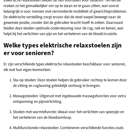
Elektrische relaxstoelen bieden tal van voordelen voor ouderen. Ten eerste
maken ze het gemakkelijker om op te staan en te gaan zitten, wat vooral
belangrijk is voor mensen met verminderde mobiliteit of gewrichtsproblemen.
De elektrische verstelling zorgt ervoor dat de stoel soepel beweegt naar de
gewenste positie, zonder dat de gebruiker kracht hoeft te zetten. Daarnaast
bieden deze stoelen optimale ondersteuning voor de rug, nek en benen, wat
helpt bij het verlichten van pijn en het verbeteren van de bloedcirculatie.
Welke types elektrische relaxstoelen zijn
er voor senioren?
Er zijn verschillende types elektrische relaxstoelen beschikbaar voor senioren,
elk met hun eigen kenmerken:
Sta-op stoelen: Deze stoelen helpen de gebruiker rechtop te komen door
de zitting en rugleuning geleidelijk omhoog te brengen.
Massagestoelen: Uitgerust met ingebouwde massagefuncties voor extra
ontspanning en pijnverlichting.
Stoelen met warmtefunctie: Ideaal voor het verlichten van spierpijn en
het verbeteren van de bloedsomloop.
Multifunctionele relaxstoelen: Combineren verschillende functies zoals