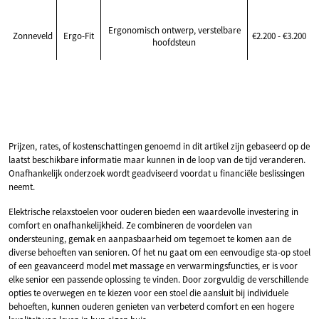
Ergonomisch ontwerp, verstelbare
Zonneveld
Ergo-Fit
€2.200 - €3.200
hoofdsteun
Prijzen, rates, of kostenschattingen genoemd in dit artikel zijn gebaseerd op de
laatst beschikbare informatie maar kunnen in de loop van de tijd veranderen.
Onafhankelijk onderzoek wordt geadviseerd voordat u financiële beslissingen
neemt.
Elektrische relaxstoelen voor ouderen bieden een waardevolle investering in
comfort en onafhankelijkheid. Ze combineren de voordelen van
ondersteuning, gemak en aanpasbaarheid om tegemoet te komen aan de
diverse behoeften van senioren. Of het nu gaat om een eenvoudige sta-op stoel
of een geavanceerd model met massage en verwarmingsfuncties, er is voor
elke senior een passende oplossing te vinden. Door zorgvuldig de verschillende
opties te overwegen en te kiezen voor een stoel die aansluit bij individuele
behoeften, kunnen ouderen genieten van verbeterd comfort en een hogere