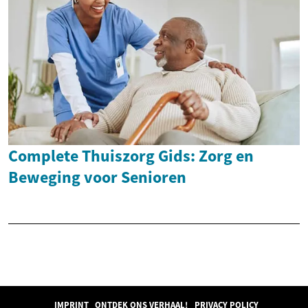
Complete Thuiszorg Gids: Zorg en
Beweging voor Senioren
IMPRINT
ONTDEK ONS VERHAAL!
PRIVACY POLICY