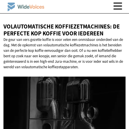
VOLAUTOMATISCHE KOFFIEZETMACHINES: DE
PERFECTE KOP KOFFIE
VOOR IEDEREEN
De geur van vers gezette koffie is voor velen een onmisbaar onderdeel van de
dag. Met de opkomst van volautomatische koffiezetmachines is het bereiden
van de perfecte kop koffie eenvoudiger dan ooit. Of u nu een koffieliefhebber
bent op zoek naar een koopje, een senior die gemak zoekt, of iemand die
geïnteresseerd is in een high-end Jura-machine, er is voor ieder wat wils in de
wereld van volautomatische koffiezetapparaten.