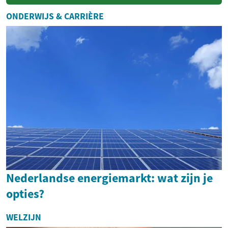
keukens en kantoren. Deze
technologische wonderen
ONDERWIJS & CARRIÈRE
hebben de mani...
Nederlandse energiemarkt: wat zijn je
opties?
WELZIJN