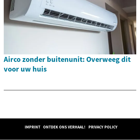
Airco zonder buitenunit: Overweeg dit
voor uw huis
IMPRINT
ONTDEK ONS VERHAAL!
PRIVACY POLICY