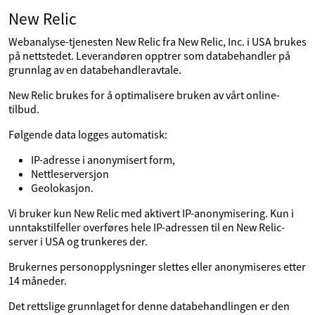
New Relic
Webanalyse-tjenesten New Relic fra New Relic, Inc. i USA brukes
på nettstedet. Leverandøren opptrer som databehandler på
grunnlag av en databehandleravtale.
New Relic brukes for å optimalisere bruken av vårt online-
tilbud.
Følgende data logges automatisk:
IP-adresse i anonymisert form,
Nettleserversjon
Geolokasjon.
Vi bruker kun New Relic med aktivert IP-anonymisering. Kun i
unntakstilfeller overføres hele IP-adressen til en New Relic-
server i USA og trunkeres der.
Brukernes personopplysninger slettes eller anonymiseres etter
14 måneder.
Det rettslige grunnlaget for denne databehandlingen er den