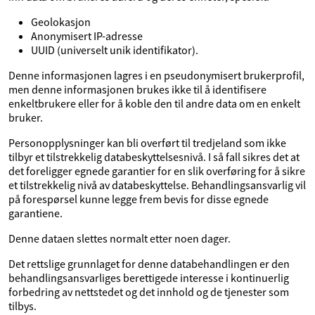
Geolokasjon
Anonymisert IP-adresse
UUID (universelt unik identifikator).
Denne informasjonen lagres i en pseudonymisert brukerprofil,
men denne informasjonen brukes ikke til å identifisere
enkeltbrukere eller for å koble den til andre data om en enkelt
bruker.
Personopplysninger kan bli overført til tredjeland som ikke
tilbyr et tilstrekkelig databeskyttelsesnivå. I så fall sikres det at
det foreligger egnede garantier for en slik overføring for å sikre
et tilstrekkelig nivå av databeskyttelse. Behandlingsansvarlig vil
på forespørsel kunne legge frem bevis for disse egnede
garantiene.
Denne dataen slettes normalt etter noen dager.
Det rettslige grunnlaget for denne databehandlingen er den
behandlingsansvarliges berettigede interesse i kontinuerlig
forbedring av nettstedet og det innhold og de tjenester som
tilbys.