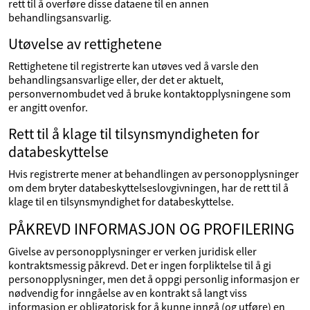
rett til å overføre disse dataene til en annen
behandlingsansvarlig.
Utøvelse av rettighetene
Rettighetene til registrerte kan utøves ved å varsle den
behandlingsansvarlige eller, der det er aktuelt,
personvernombudet ved å bruke kontaktopplysningene som
er angitt ovenfor.
Rett til å klage til tilsynsmyndigheten for
databeskyttelse
Hvis registrerte mener at behandlingen av personopplysninger
om dem bryter databeskyttelseslovgivningen, har de rett til å
klage til en tilsynsmyndighet for databeskyttelse.
PÅKREVD INFORMASJON OG PROFILERING
Givelse av personopplysninger er verken juridisk eller
kontraktsmessig påkrevd. Det er ingen forpliktelse til å gi
personopplysninger, men det å oppgi personlig informasjon er
nødvendig for inngåelse av en kontrakt så langt viss
informasjon er obligatorisk for å kunne inngå (og utføre) en