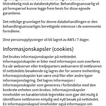
tilstrekkelig nivå av databeskyttelse. Behandlingsansvarlig vil
på forespørsel kunne legge frem bevis for disse egnede
garantiene.
Det rettslige grunnlaget for denne databehandlingen er den
behandlingsansvarliges berettigede interesse i de ovennevnte
formålene.
Dine personopplysninger vil bli lagret av AWS i 7 dager.
Informasjonskapsler (cookies)
Det brukes informasjonskapsler på nettstedet.
Informasjonskapsler er biter med informasjon som overføres
fra vår webserver eller tredjeparters webservere til nettleseren
til nettstedets besøkende og lagres der for senere innhenting.
Informasjonskapsler kan være små filer eller andre typer
informasjonslagring. Det lagres informasjon i
informasjonskapsler som genereres i forbindelse med den
konkrete enheten som brukes. Informasjonskapsler
inneholder en karakteristisk tegnrekke som gjør det mulig å
identifisere nettleseren entydig ved nytt besøk på nettstedet.
En informasjonskapsel inneholder også informasjon om