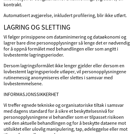
kontrakt.
Automatisert avgjørelse, inkludert profilering, blir ikke utført.
LAGRING OG SLETTING
Vi følger prinsippene om dataminimering og dataøkonomi og
lagrer bare dine personopplysninger så lenge det er nødvendig
for å oppnå formålet med behandlingen eller som angitt i
lovbestemte lagringsperioder.
Dersom lagringsformålet ikke lenger gjelder eller dersom en
lovbestemt lagringsperiode utløper, vil personopplysningene
rutinemessig anonymiseres eller slettes i samsvar med
lovbestemmelsene.
INFORMASJONSSIKKERHET
Vi treffer egnede tekniske og organisatoriske tiltak i samsvar
med dagens standard for å sikre et beskyttelsesnivå for
personopplysningene vi behandler som er tilpasset risikoen
ved den aktuelle behandlingen og for å beskytte dataene mot
utilsiktet eller ulovlig manipulering, tap, ødeleggelse eller mot