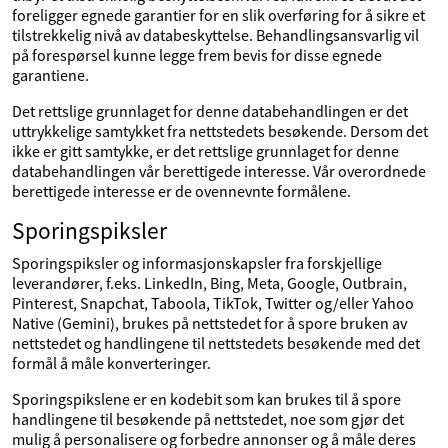
foreligger egnede garantier for en slik overføring for å sikre et
tilstrekkelig nivå av databeskyttelse. Behandlingsansvarlig vil
på forespørsel kunne legge frem bevis for disse egnede
garantiene.
Det rettslige grunnlaget for denne databehandlingen er det
uttrykkelige samtykket fra nettstedets besøkende. Dersom det
ikke er gitt samtykke, er det rettslige grunnlaget for denne
databehandlingen vår berettigede interesse. Vår overordnede
berettigede interesse er de ovennevnte formålene.
Sporingspiksler
Sporingspiksler og informasjonskapsler fra forskjellige
leverandører, f.eks. LinkedIn, Bing, Meta, Google, Outbrain,
Pinterest, Snapchat, Taboola, TikTok, Twitter og/eller Yahoo
Native (Gemini), brukes på nettstedet for å spore bruken av
nettstedet og handlingene til nettstedets besøkende med det
formål å måle konverteringer.
Sporingspikslene er en kodebit som kan brukes til å spore
handlingene til besøkende på nettstedet, noe som gjør det
mulig å personalisere og forbedre annonser og å måle deres