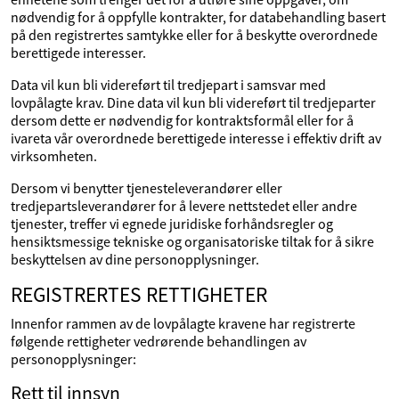
nødvendig for å oppfylle kontrakter, for databehandling basert
på den registrertes samtykke eller for å beskytte overordnede
berettigede interesser.
Data vil kun bli videreført til tredjepart i samsvar med
lovpålagte krav. Dine data vil kun bli videreført til tredjeparter
dersom dette er nødvendig for kontraktsformål eller for å
ivareta vår overordnede berettigede interesse i effektiv drift av
virksomheten.
Dersom vi benytter tjenesteleverandører eller
tredjepartsleverandører for å levere nettstedet eller andre
tjenester, treffer vi egnede juridiske forhåndsregler og
hensiktsmessige tekniske og organisatoriske tiltak for å sikre
beskyttelsen av dine personopplysninger.
REGISTRERTES RETTIGHETER
Innenfor rammen av de lovpålagte kravene har registrerte
følgende rettigheter vedrørende behandlingen av
personopplysninger:
Rett til innsyn