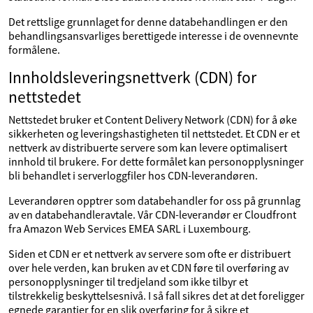
Det rettslige grunnlaget for denne databehandlingen er den
behandlingsansvarliges berettigede interesse i de ovennevnte
formålene.
Innholdsleveringsnettverk (CDN) for
nettstedet
Nettstedet bruker et Content Delivery Network (CDN) for å øke
sikkerheten og leveringshastigheten til nettstedet. Et CDN er et
nettverk av distribuerte servere som kan levere optimalisert
innhold til brukere. For dette formålet kan personopplysninger
bli behandlet i serverloggfiler hos CDN-leverandøren.
Leverandøren opptrer som databehandler for oss på grunnlag
av en databehandleravtale. Vår CDN-leverandør er Cloudfront
fra Amazon Web Services EMEA SARL i Luxembourg.
Siden et CDN er et nettverk av servere som ofte er distribuert
over hele verden, kan bruken av et CDN føre til overføring av
personopplysninger til tredjeland som ikke tilbyr et
tilstrekkelig beskyttelsesnivå. I så fall sikres det at det foreligger
egnede garantier for en slik overføring for å sikre et