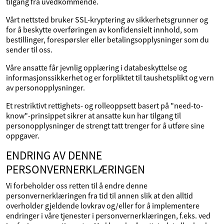
tilgang fra uvedkommende.
Vårt nettsted bruker SSL-kryptering av sikkerhetsgrunner og
for å beskytte overføringen av konfidensielt innhold, som
bestillinger, forespørsler eller betalingsopplysninger som du
sender til oss.
Våre ansatte får jevnlig opplæring i databeskyttelse og
informasjonssikkerhet og er forpliktet til taushetsplikt og vern
av personopplysninger.
Et restriktivt rettighets- og rolleoppsett basert på "need-to-
know"-prinsippet sikrer at ansatte kun har tilgang til
personopplysninger de strengt tatt trenger for å utføre sine
oppgaver.
ENDRING AV DENNE
PERSONVERNERKLÆRINGEN
Vi forbeholder oss retten til å endre denne
personvernerklæringen fra tid til annen slik at den alltid
overholder gjeldende lovkrav og/eller for å implementere
endringer i våre tjenester i personvernerklæringen, f.eks. ved