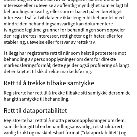
interesse eller i utøvelse av offentlig myndighet som er lagt til
behandlingsansvarlig, eller som er basert på en berettiget
interesse. I så fall vil dataene ikke lenger bli behandlet med
mindre den behandlingsansvarlige kan dokumentere
tvingende legitime grunner for behandlingen som oppveier
den registrertes interesser, rettigheter og friheter, eller for
etablering, utøvelse eller forsvar av rettskrav.
I tillegg har registrerte rett til når som helst å protestere mot
behandling av personopplysninger om dem for direkte
markedsføringsformål; dette gjelder også profilering så langt
det er knyttet til slik direkte markedsføring.
Rett til å trekke tilbake samtykke
Registrerte har rett til å trekke tilbake sitt samtykke dersom de
har gitt samtykke til behandling.
Rett til dataportabilitet
Registrerte har rett til å motta personopplysninger om dem,
som de har gitt til en behandlingsansvarlig, i et strukturert,
vanlig brukt og maskinlesbart format ("dataportabilitet") og