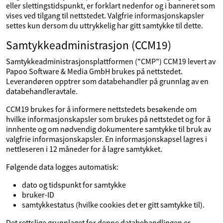
eller slettingstidspunkt, er forklart nedenfor og i banneret som
vises ved tilgang til nettstedet. Valgfrie informasjonskapsler
settes kun dersom du uttrykkelig har gitt samtykke til dette.
Samtykkeadministrasjon (CCM19)
Samtykkeadministrasjonsplattformen ("CMP") CCM19 levert av
Papoo Software & Media GmbH brukes på nettstedet.
Leverandøren opptrer som databehandler på grunnlag av en
databehandleravtale.
CCM19 brukes for å informere nettstedets besøkende om
hvilke informasjonskapsler som brukes på nettstedet og for å
innhente og om nødvendig dokumentere samtykke til bruk av
valgfrie informasjonskapsler. En informasjonskapsel lagres i
nettleseren i 12 måneder for å lagre samtykket.
Følgende data logges automatisk:
dato og tidspunkt for samtykke
bruker-ID
samtykkestatus (hvilke cookies det er gitt samtykke til).
Det rettslige grunnlaget for denne databehandlingen er