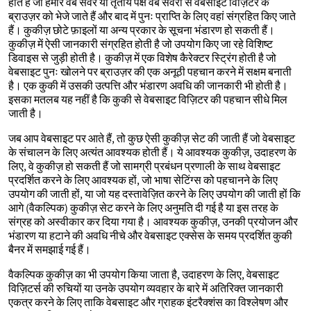
होते हैं जो हमारे वेब सर्वर या तृतीय पक्ष वेब सर्वरों से वेबसाइट विज़िटर के
ब्राउज़र को भेजे जाते हैं और बाद में पुनः प्राप्ति के लिए वहां संग्रहित किए जाते
हैं। कुकीज़ छोटे फ़ाइलों या अन्य प्रकार के सूचना भंडारण हो सकती हैं।
कुकीज़ में ऐसी जानकारी संग्रहित होती है जो उपयोग किए जा रहे विशिष्ट
डिवाइस से जुड़ी होती है। कुकीज़ में एक विशेष कैरेक्टर स्ट्रिंग होती है जो
वेबसाइट पुनः खोलने पर ब्राउज़र की एक अनूठी पहचान करने में सक्षम बनाती
है। एक कुकी में उसकी उत्पत्ति और भंडारण अवधि की जानकारी भी होती है।
इसका मतलब यह नहीं है कि कुकी से वेबसाइट विज़िटर की पहचान सीधे मिल
जाती है।
जब आप वेबसाइट पर आते हैं, तो कुछ ऐसी कुकीज़ सेट की जाती हैं जो वेबसाइट
के संचालन के लिए अत्यंत आवश्यक होती हैं। ये आवश्यक कुकीज़, उदाहरण के
लिए, वे कुकीज़ हो सकती हैं जो सामग्री प्रबंधन प्रणाली के साथ वेबसाइट
प्रदर्शित करने के लिए आवश्यक हों, जो भाषा सेटिंग्स को पहचानने के लिए
उपयोग की जाती हों, या जो यह दस्तावेज़ित करने के लिए उपयोग की जाती हों कि
आगे (वैकल्पिक) कुकीज़ सेट करने के लिए अनुमति दी गई है या इस तरह के
संग्रह को अस्वीकार कर दिया गया है। आवश्यक कुकीज़, उनकी प्रयोजन और
भंडारण या हटाने की अवधि नीचे और वेबसाइट एक्सेस के समय प्रदर्शित कुकी
बैनर में समझाई गई हैं।
वैकल्पिक कुकीज़ का भी उपयोग किया जाता है, उदाहरण के लिए, वेबसाइट
विज़िटर्स की रुचियों या उनके उपयोग व्यवहार के बारे में अतिरिक्त जानकारी
एकत्र करने के लिए ताकि वेबसाइट और ग्राहक इंटरैक्शंस का विश्लेषण और